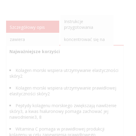
Instrukcje
Szczegółowy opis
przygotowania
zawiera
koncentrować się na
Najważniejsze korzyści
Kolagen morski wspiera utrzymywanie elastyczności
skóry2
Kolagen morski wspiera utrzymywanie prawidłowej
elastyczności skóry2
Peptydy kolagenu morskiego zwiększają nawilżenie
skóry3, a kwas hialuronowy pomaga zachować jej
nawodnienie3, 8
Witamina C pomaga w prawidłowej produkcji
kolagenu w celu zapewnienia prawidłowego