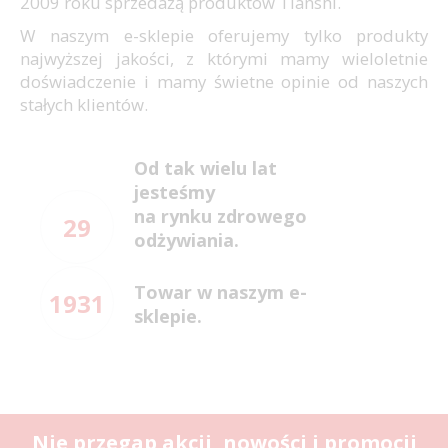
2009 roku sprzedażą produktów Tianshi.
W naszym e-sklepie oferujemy tylko produkty
najwyższej jakości, z którymi mamy wieloletnie
doświadczenie i mamy świetne opinie od naszych
stałych klientów.
Od tak wielu lat
jesteśmy
na rynku zdrowego
29
odżywiania.
Towar w naszym e-
1931
sklepie.
Nie przegap akcji, nowości i promocji