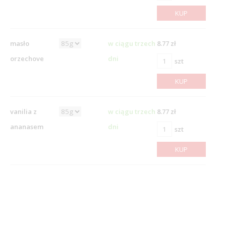
KUP
masło
w ciągu trzech
8.77 zł
orzechove
dni
szt
KUP
vanilia z
w ciągu trzech
8.77 zł
ananasem
dni
szt
KUP