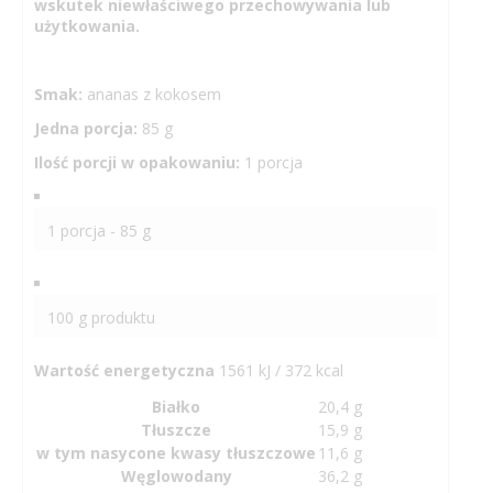
wskutek niewłaściwego przechowywania lub
użytkowania.
Smak:
ananas z kokosem
Jedna porcja:
85 g
Ilość porcji w opakowaniu:
1 porcja
1 porcja - 85 g
100 g produktu
Wartość energetyczna
1561 kJ / 372 kcal
Białko
20,4 g
Tłuszcze
15,9 g
w tym nasycone kwasy tłuszczowe
11,6 g
Węglowodany
36,2 g