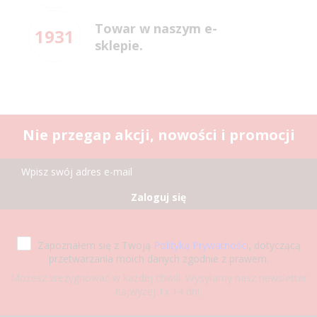
Towar w naszym e-
1931
sklepie.
Nie przegap akcji, nowości i promocji
Zaloguj się
Zapoznałem się z Twoją
Polityką Prywatności
, dotyczącą
przetwarzania moich danych zgodnie z prawem.
Możesz zrezygnować w każdej chwili. Wysyłamy nasz newsletter
najwyżej 1x 14 dni.