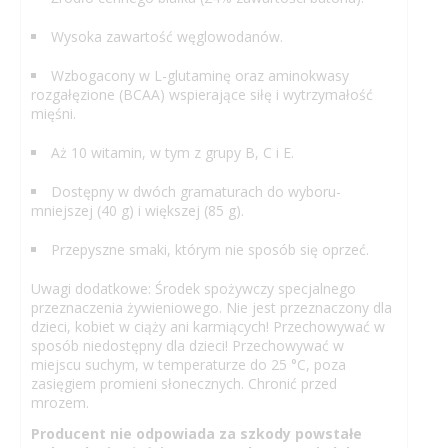
Wysoka zawartość węglowodanów.
Wzbogacony w L-glutaminę oraz aminokwasy
rozgałęzione (BCAA) wspierające siłę i wytrzymałość
mięśni.
Aż 10 witamin, w tym z grupy B, C i E.
Dostępny w dwóch gramaturach do wyboru-
mniejszej (40 g) i większej (85 g).
Przepyszne smaki, którym nie sposób się oprzeć.
Uwagi dodatkowe: Środek spożywczy specjalnego
przeznaczenia żywieniowego. Nie jest przeznaczony dla
dzieci, kobiet w ciąży ani karmiących! Przechowywać w
sposób niedostępny dla dzieci! Przechowywać w
miejscu suchym, w temperaturze do 25 °C, poza
zasięgiem promieni słonecznych. Chronić przed
mrozem.
Producent nie odpowiada za szkody powstałe