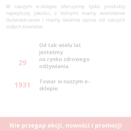
W naszym e-sklepie oferujemy tylko produkty
najwyższej jakości, z którymi mamy wieloletnie
doświadczenie i mamy świetne opinie od naszych
stałych klientów.
Od tak wielu lat
jesteśmy
na rynku zdrowego
29
odżywiania.
Towar w naszym e-
1931
sklepie.
Nie przegap akcji, nowości i promocji