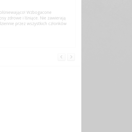
 olśniewająco! Wzbogacone
sy zdrowe i lśniące. Nie zawierają
ziennie przez wszystkich członków