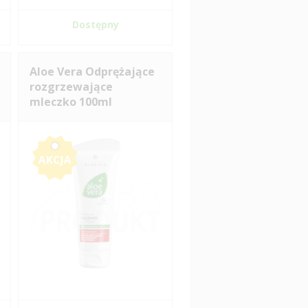
Dostępny
Aloe Vera Odprężające
rozgrzewające
mleczko 100ml