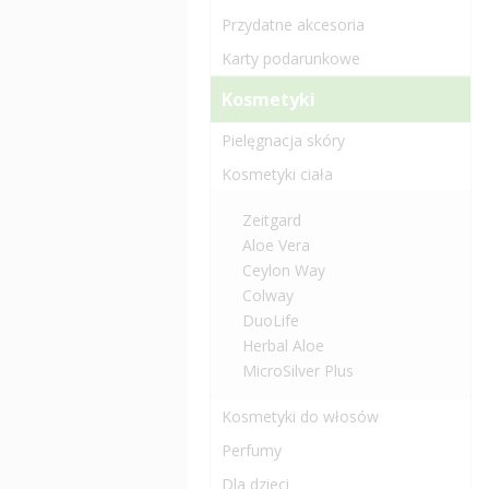
Przydatne akcesoria
Karty podarunkowe
Kosmetyki
Pielęgnacja skóry
Kosmetyki ciała
Zeitgard
Aloe Vera
Ceylon Way
Colway
DuoLife
Herbal Aloe
MicroSilver Plus
Kosmetyki do włosów
Perfumy
Dla dzieci