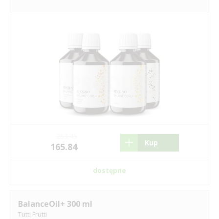
263.45
Kup
165.84
dostępne
BalanceOil+ 300 ml
Tutti Frutti