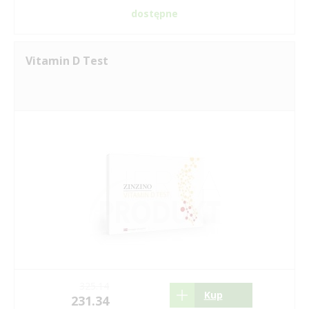
dostępne
Vitamin D Test
325.14
Kup
231.34