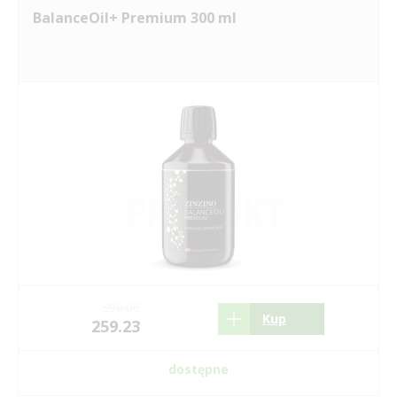
BalanceOil+ Premium 300 ml
390.06
Kup
259.23
dostępne