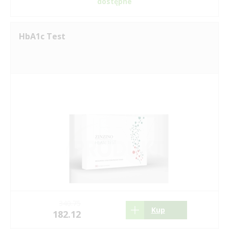
dostępne
HbA1c Test
340.75
Kup
182.12