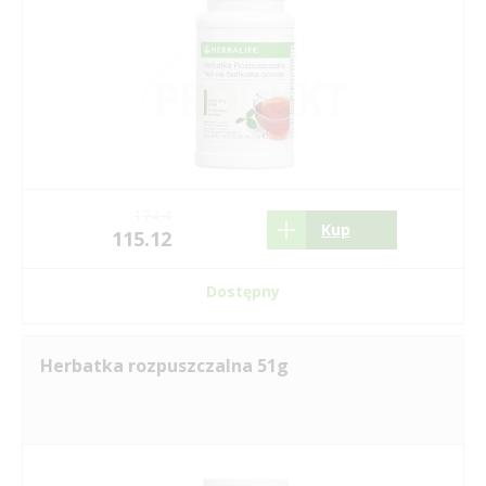
174.4
Kup
115.12
Dostępny
Herbatka rozpuszczalna 51g