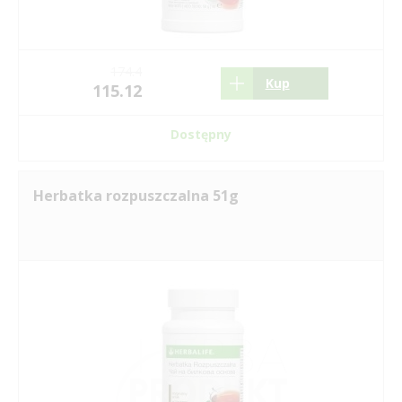
174.4
Kup
115.12
Dostępny
Herbatka rozpuszczalna 51g