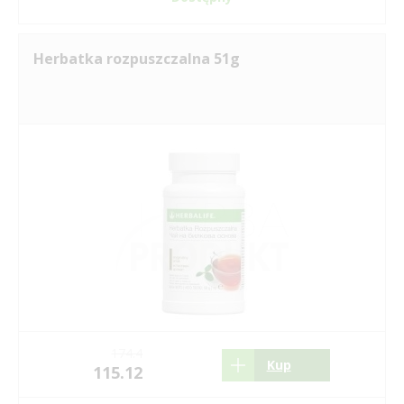
Herbatka rozpuszczalna 51g
174.4
Kup
115.12