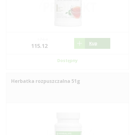
174.4
Kup
115.12
Dostępny
Herbatka rozpuszczalna 51g