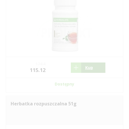
174.4
Kup
115.12
Dostępny
Herbatka rozpuszczalna 51g