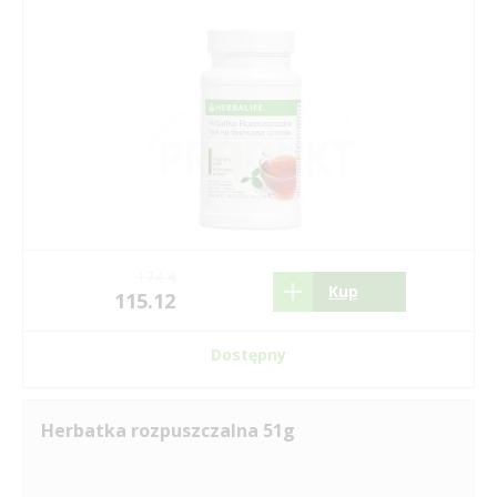
174.4
Kup
115.12
Dostępny
Herbatka rozpuszczalna 51g