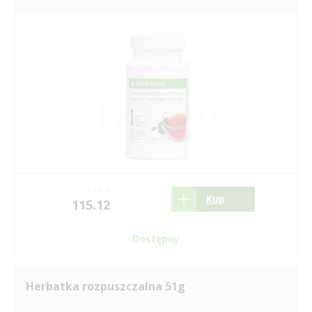
174.4
Kup
115.12
Dostępny
Herbatka rozpuszczalna 51g