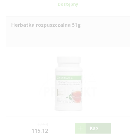
Dostępny
Herbatka rozpuszczalna 51g
174.4
Kup
115.12