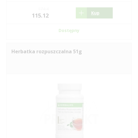
174.4
Kup
115.12
Dostępny
Herbatka rozpuszczalna 51g