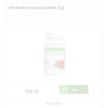
Herbatka rozpuszczalna 51g
174.4
Kup
115.12
Dostępny