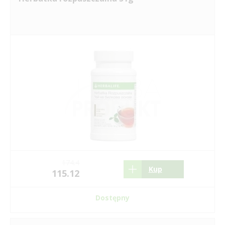
174.4
Kup
115.12
Dostępny