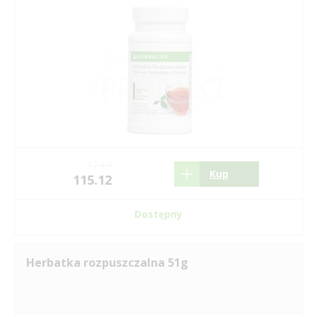
174.4
Kup
115.12
Dostępny
Herbatka rozpuszczalna 51g