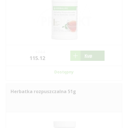
174.4
Kup
115.12
Dostępny
Herbatka rozpuszczalna 51g