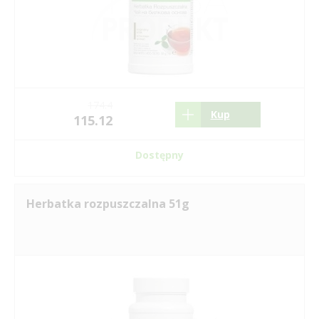
174.4
Kup
115.12
Dostępny
Herbatka rozpuszczalna 51g