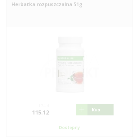
Herbatka rozpuszczalna 51g
174.4
Kup
115.12
Dostępny