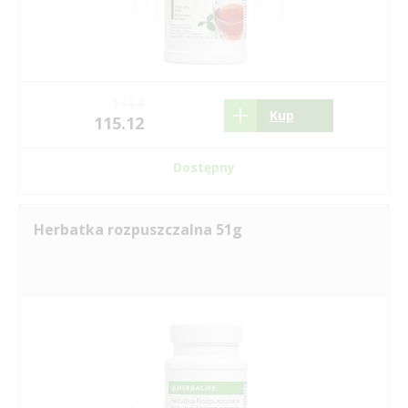
174.4
Kup
115.12
Dostępny
Herbatka rozpuszczalna 51g