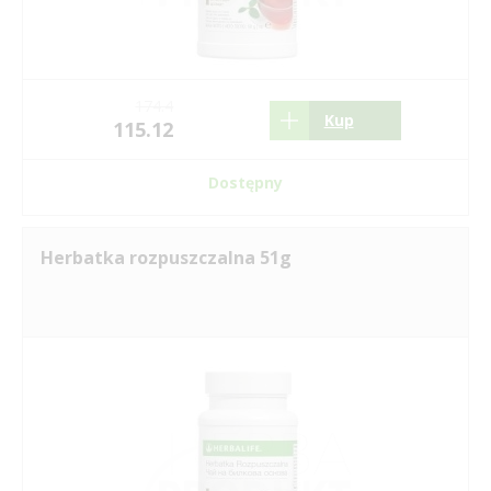
174.4
Kup
115.12
Dostępny
Herbatka rozpuszczalna 51g