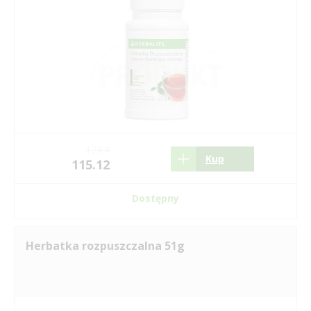
174.4
Kup
115.12
Dostępny
Herbatka rozpuszczalna 51g