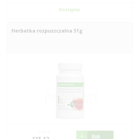
Dostępny
Herbatka rozpuszczalna 51g
174.4
Kup
115.12