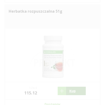
Herbatka rozpuszczalna 51g
174.4
Kup
115.12
Dostępny