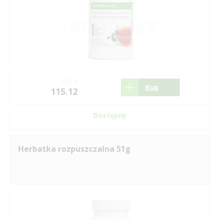
174.4
Kup
115.12
Dostępny
Herbatka rozpuszczalna 51g