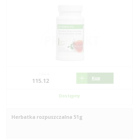
174.4
Kup
115.12
Dostępny
Herbatka rozpuszczalna 51g