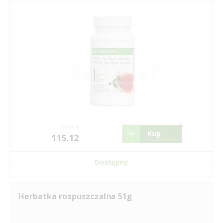
174.4
Kup
115.12
Dostępny
Herbatka rozpuszczalna 51g