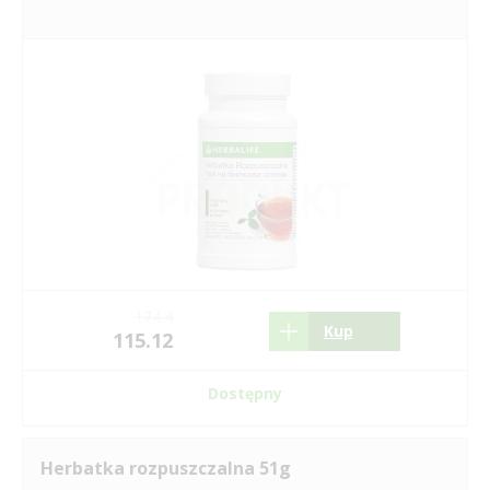
174.4
Kup
115.12
Dostępny
Herbatka rozpuszczalna 51g