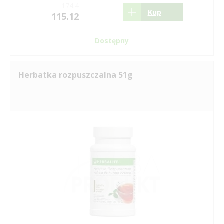
174.4
Kup
115.12
Dostępny
Herbatka rozpuszczalna 51g