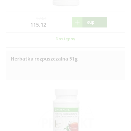
174.4
Kup
115.12
Dostępny
Herbatka rozpuszczalna 51g