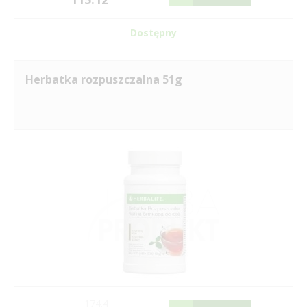
Dostępny
Herbatka rozpuszczalna 51g
174.4