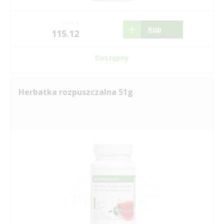
174.4
Kup
115.12
Dostępny
Herbatka rozpuszczalna 51g